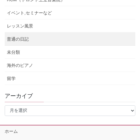
イベント,セミナーなど
レッスン風景
普通の日記
未分類
海外のピアノ
留学
アーカイブ
ア
ー
カ
イ
ホーム
ブ