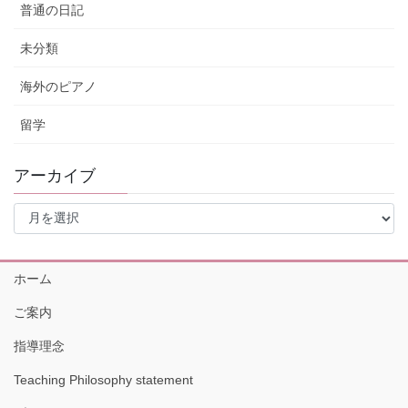
普通の日記
未分類
海外のピアノ
留学
アーカイブ
ア
ー
カ
イ
ホーム
ブ
ご案内
指導理念
Teaching Philosophy statement