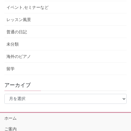
イベント,セミナーなど
レッスン風景
普通の日記
未分類
海外のピアノ
留学
アーカイブ
ア
ー
カ
イ
ホーム
ブ
ご案内