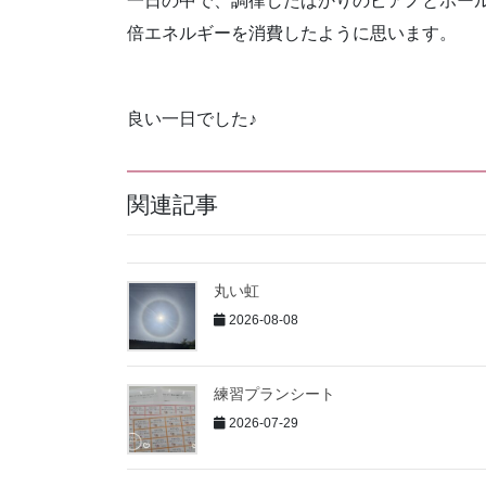
一日の中で、調律したばかりのピアノとホー
倍エネルギーを消費したように思います。
良い一日でした♪
関連記事
丸い虹
2026-08-08
練習プランシート
2026-07-29