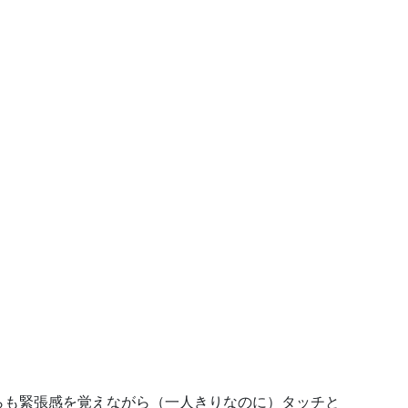
らも緊張感を覚えながら（一人きりなのに）タッチと