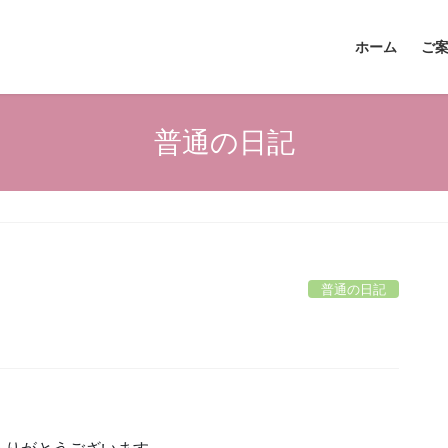
ホーム
ご
普通の日記
普通の日記