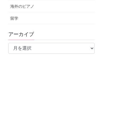
海外のピアノ
留学
アーカイブ
ア
ー
カ
イ
ブ