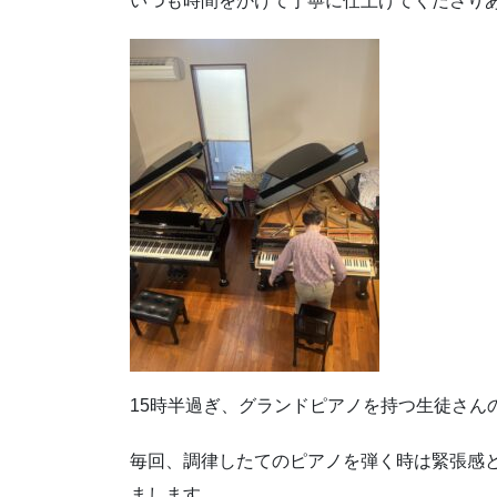
いつも時間をかけて丁寧に仕上げてくださり
15時半過ぎ、グランドピアノを持つ生徒さん
毎回、調律したてのピアノを弾く時は緊張感
まします。