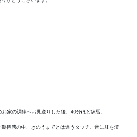
ありがとうございます。
のお家の調律へお見送りした後、40分ほど練習。
と期待感の中、きのうまでとは違うタッチ、音に耳を澄