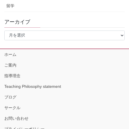
留学
アーカイブ
ア
ー
カ
イ
ホーム
ブ
ご案内
指導理念
Teaching Philosophy statement
ブログ
サークル
お問い合わせ
プライバシーポリシー