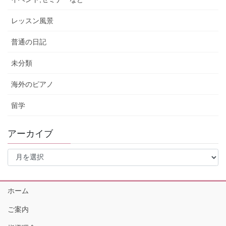
レッスン風景
普通の日記
未分類
海外のピアノ
留学
アーカイブ
ア
ー
カ
イ
ホーム
ブ
ご案内