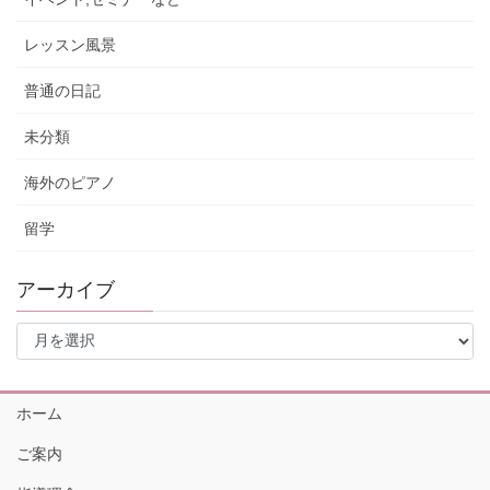
レッスン風景
普通の日記
未分類
海外のピアノ
留学
アーカイブ
ア
ー
カ
イ
ホーム
ブ
ご案内