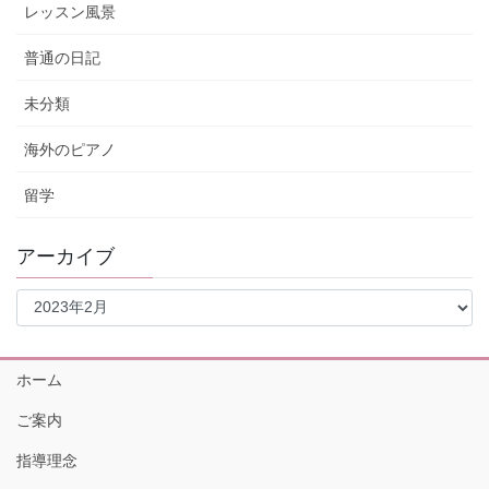
レッスン風景
普通の日記
未分類
海外のピアノ
留学
アーカイブ
ア
ー
カ
イ
ホーム
ブ
ご案内
指導理念