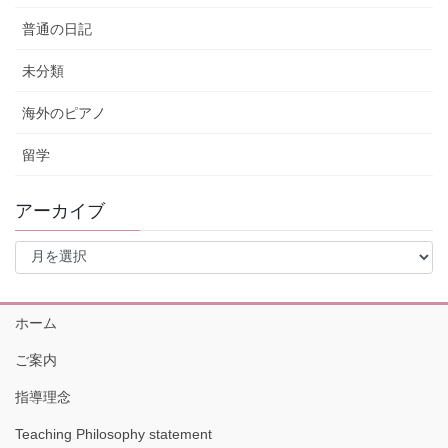
普通の日記
未分類
海外のピアノ
留学
アーカイブ
ア
ー
カ
イ
ホーム
ブ
ご案内
指導理念
Teaching Philosophy statement