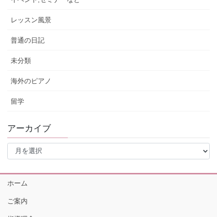
レッスン風景
普通の日記
未分類
海外のピアノ
留学
アーカイブ
ア
ー
カ
イ
ホーム
ブ
ご案内