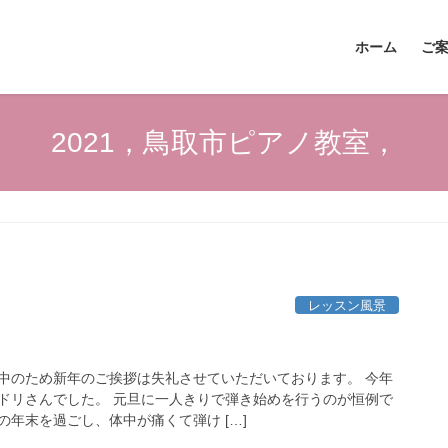
ホーム
ご
2021，鳥取市ピアノ教室，
レッスン風景
中のため新年のご挨拶は失礼させていただいております。 今年
ドリさんでした。 元旦に一人きりで弾き始めを行うのが恒例で
年末を過ごし、体中が痛くて弾け […]