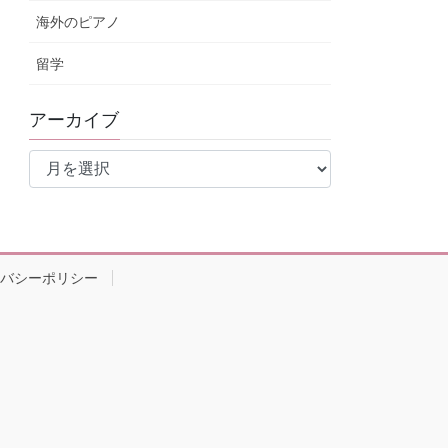
海外のピアノ
留学
アーカイブ
ア
ー
カ
イ
ブ
バシーポリシー