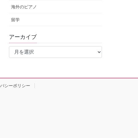
海外のピアノ
留学
アーカイブ
ア
ー
カ
イ
ブ
バシーポリシー