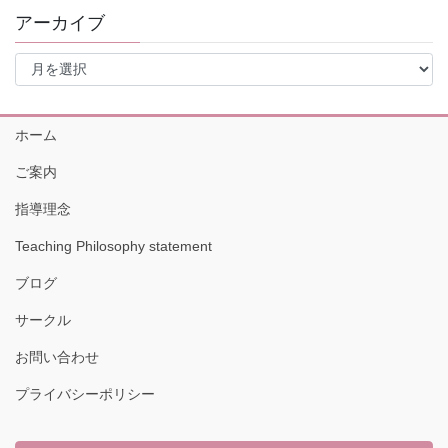
アーカイブ
ア
ー
カ
イ
ホーム
ブ
ご案内
指導理念
Teaching Philosophy statement
ブログ
サークル
お問い合わせ
プライバシーポリシー