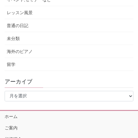
レッスン風景
普通の日記
未分類
海外のピアノ
留学
アーカイブ
ア
ー
カ
イ
ホーム
ブ
ご案内