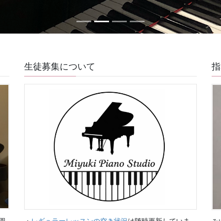
生徒募集について
指