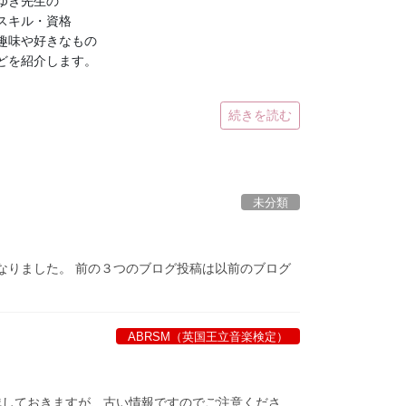
ゆき先生の
スキル・資格
趣味や好きなもの
どを紹介します。
続きを読む
未分類
なりました。 前の３つのブログ投稿は以前のブログ
ABRSM（英国王立音楽検定）
として残しておきますが、古い情報ですのでご注意くださ