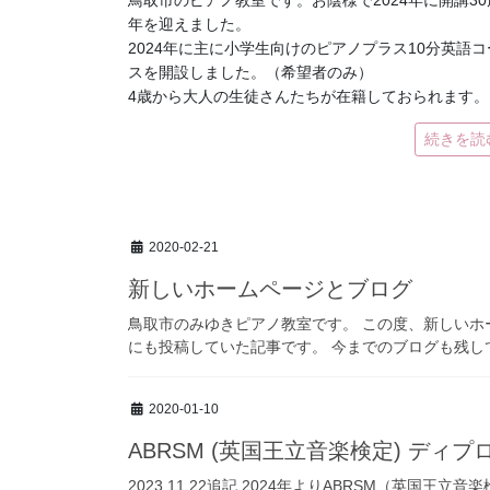
鳥取市のピアノ教室です。お陰様で2024年に開講30
年を迎えました。
2024年に主に小学生向けのピアノプラス10分英語コ
スを開設しました。（希望者のみ）
4歳から大人の生徒さんたちが在籍しておられます。
続きを読
2020-02-21
新しいホームページとブログ
鳥取市のみゆきピアノ教室です。 この度、新しいホ
にも投稿していた記事です。 今までのブログも残して
2020-01-10
ABRSM (英国王立音楽検定) ディ
2023.11.22追記 2024年よりABRSM（