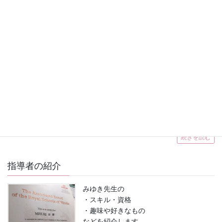
者のみ）
4歳から大人の生徒さんたちが在籍しておられます。
続きを読む
生徒募集について
・
レギュラーレッスンの空き状況
は随時更
新しています。
続きを読む
指導者の紹介
みゆき先生の
・スキル・資格
・趣味や好きなもの
などを紹介します。