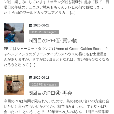
ン戦、楽しみにしています！オランダ戦も朝5時に起きて観て、日
曜日の午後のチュニジア戦ももちろんテレビの前で観戦しまし
た！ 今回のワールドカップはアメリカ、 […]
2026-06-22
2026 PEI & Niagara
5回目のPEI⑤ 買い物
PEIにはシャーロットタウンにはAnne of Green Gables Store、キ
ャベンディシュのグリーンゲイブルスハウスの横にもお土産屋さ
んがありますが、さすがに5回目ともなれば、買い物も少なくなる
だろうと思って […]
2026-06-18
2026 PEI & Niagara
5回目のPEI④ 再会
今回のPEIは時間が限られていたので、島のお知り合いの方達に会
いたいと言ってもいいかどうか、相当悩みました。 でもやっぱり
会いたい！ ということで、30年来の友人のJさん、1回目の留学時