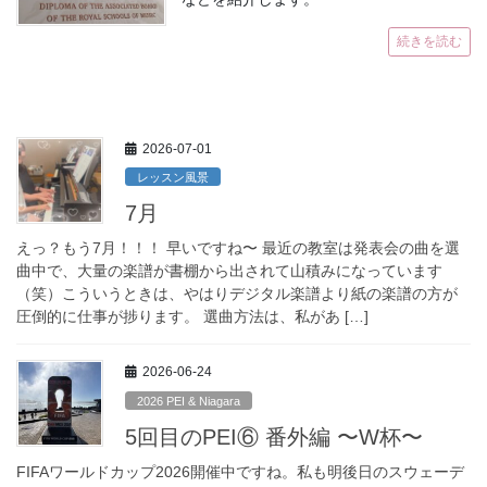
続きを読む
2026-07-01
レッスン風景
7月
えっ？もう7月！！！ 早いですね〜 最近の教室は発表会の曲を選
曲中で、大量の楽譜が書棚から出されて山積みになっています
（笑）こういうときは、やはりデジタル楽譜より紙の楽譜の方が
圧倒的に仕事が捗ります。 選曲方法は、私があ […]
2026-06-24
2026 PEI & Niagara
5回目のPEI⑥ 番外編 〜W杯〜
FIFAワールドカップ2026開催中ですね。私も明後日のスウェーデ