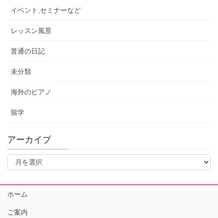
イベント,セミナーなど
レッスン風景
普通の日記
未分類
海外のピアノ
留学
アーカイブ
ア
ー
カ
イ
ホーム
ブ
ご案内