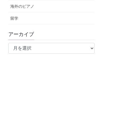
海外のピアノ
留学
アーカイブ
ア
ー
カ
イ
ブ