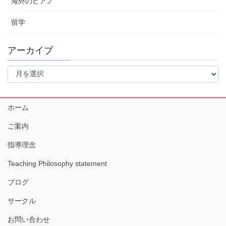
海外のピアノ
留学
アーカイブ
ア
ー
カ
イ
ホーム
ブ
ご案内
指導理念
Teaching Philosophy statement
ブログ
サークル
お問い合わせ