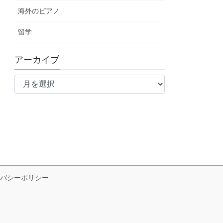
海外のピアノ
留学
アーカイブ
ア
ー
カ
イ
ブ
バシーポリシー