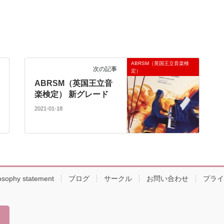
ABRSM（英国王立音楽検
次の記事
定）
ABRSM（英国王立音
楽検定） 新グレード
2021-01-18
osophy statement
ブログ
サークル
お問い合わせ
プライ