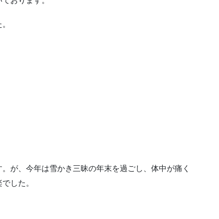
いております。
た。
す。が、今年は雪かき三昧の年末を過ごし、体中が痛く
楽でした。