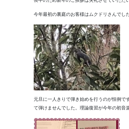
喪中のため新年のご挨拶は失礼させていただ
今年最初の裏庭のお客様はムクドリさんでし
元旦に一人きりで弾き始めを行うのが恒例で
て弾けませんでした。理論復習が今年の初音