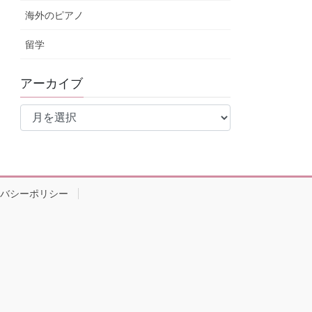
海外のピアノ
留学
アーカイブ
ア
ー
カ
イ
ブ
バシーポリシー