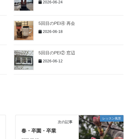
2026-06-24
5回目のPEI④ 再会
2026-06-18
5回目のPEI② 窓辺
2026-06-12
レッスン風景
次の記事
春・卒園・卒業