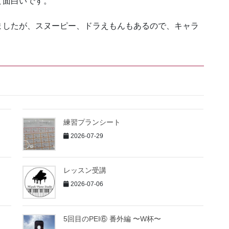
て面白いです。
ましたが、スヌーピー、ドラえもんもあるので、キャラ
練習プランシート
2026-07-29
レッスン受講
2026-07-06
5回目のPEI⑥ 番外編 〜W杯〜