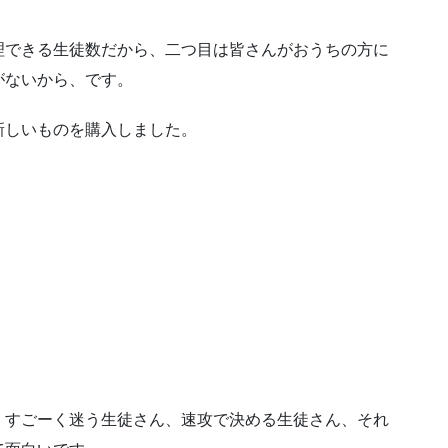
理できる生徒数だから、二つ目は皆さんがおうちの方に
がないから、です。
新しいものを購入しました。
。すごーく迷う生徒さん、速攻で決める生徒さん、それ