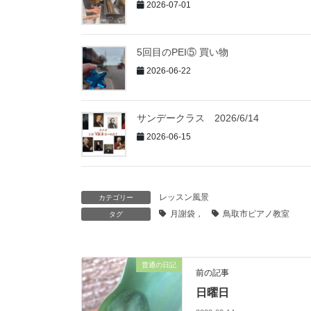
2026-07-01
5回目のPEI⑤ 買い物
2026-06-22
サンデークラス 2026/6/14
2026-06-15
レッスン風景
カテゴリー
月謝袋，
鳥取市ピアノ教室
タグ
普通の日記
前の記事
日曜日