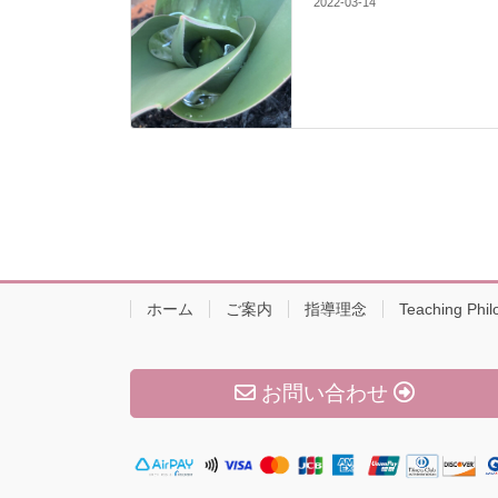
2022-03-14
ホーム
ご案内
指導理念
Teaching Phil
お問い合わせ