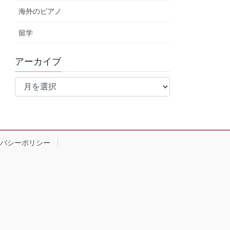
海外のピアノ
留学
アーカイブ
ア
ー
カ
イ
ブ
バシーポリシー