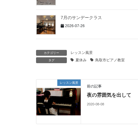
7月のサンデークラス
2026-07-26
レッスン風景
カテゴリー
夏休み
鳥取市ピアノ教室
タグ
レッスン風景
前の記事
夜の雰囲気を出して
2020-08-08