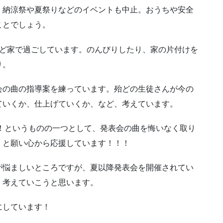
。納涼祭や夏祭りなどのイベントも中止。おうちや安全
ことでしょう。
殆ど家で過ごしています。のんびりしたり、家の片付けを
り。
会の曲の指導案を練っています。殆どの生徒さんが今の
ていくか、仕上げていくか、など、考えています。
た！というものの一つとして、発表会の曲を悔いなく取り
、と願い心から応援しています！！！
が悩ましいところですが、夏以降発表会を開催されてい
く考えていこうと思います。
にしています！