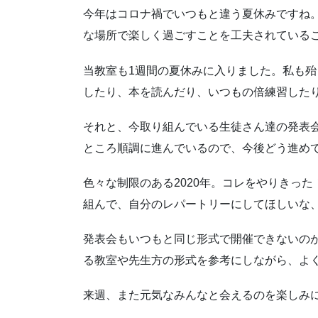
今年はコロナ禍でいつもと違う夏休みですね
な場所で楽しく過ごすことを工夫されている
当教室も1週間の夏休みに入りました。私も
したり、本を読んだり、いつもの倍練習した
それと、今取り組んでいる生徒さん達の発表
ところ順調に進んでいるので、今後どう進め
色々な制限のある2020年。コレをやりきっ
組んで、自分のレパートリーにしてほしいな
発表会もいつもと同じ形式で開催できないの
る教室や先生方の形式を参考にしながら、よ
来週、また元気なみんなと会えるのを楽しみ