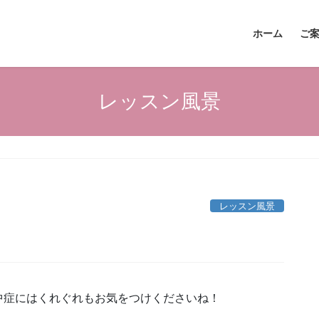
ホーム
ご
レッスン風景
レッスン風景
中症にはくれぐれもお気をつけくださいね！